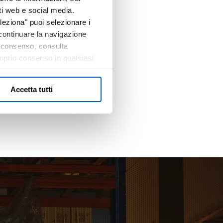
ati web e social media.
PER
Seleziona" puoi selezionare i
i continuare la navigazione
o consenso, consulta
proprio consenso in qualsiasi
Accetta tutti