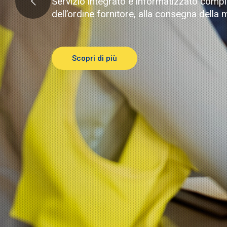
Servizio integrato e informatizzato comple
dell’ordine fornitore, alla consegna della m
Scopri di più