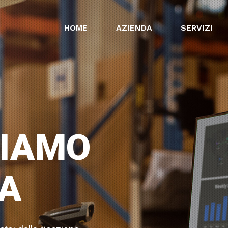
HOME
AZIENDA
SERVIZI
HIAMO
ZA