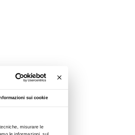
Informazioni sui cookie
I
à tecniche, misurare le
amo le informazioni, sul