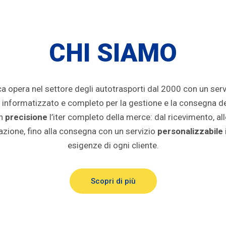
CHI SIAMO
 opera nel settore degli autotrasporti dal 2000 con un serv
informatizzato e completo per la gestione e la consegna de
on
precisione
l’iter completo della merce: dal ricevimento, al
razione, fino alla consegna con un servizio
personalizzabile
esigenze di ogni cliente.
Scopri di più