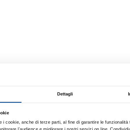
Dettagli
ookie
OFFRIAMO SERVIZ
e i cookie, anche di terze parti, al fine di garantire le funzionalit
torare l'audience e migliorare i nostri servizi on line. Condividi