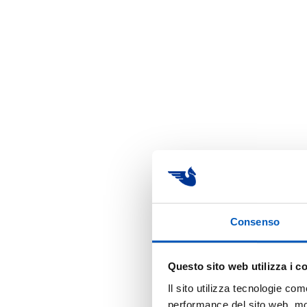
Consenso
Questo sito web utilizza i c
Il sito utilizza tecnologie com
performance del sito web, moni