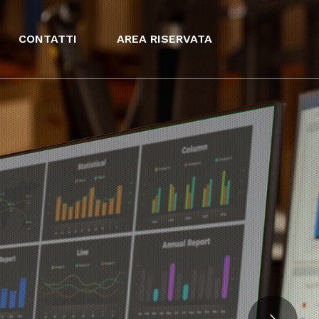
CONTATTI
AREA RISERVATA