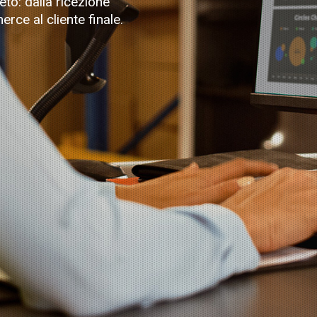
to: dalla ricezione
erce al cliente finale.