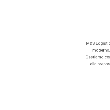
M&S Logistica
moderno, 
Gestiamo c
alla prepa